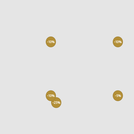
-10%
-10%
-10%
-5%
-25%