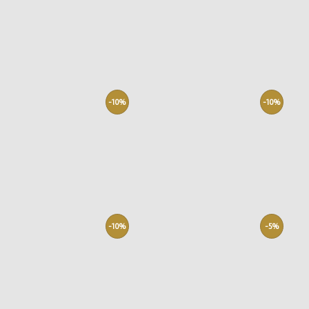
-10%
-10%
-10%
-5%