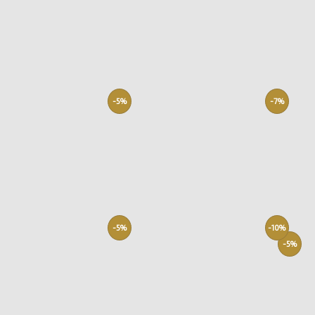
-5%
-7%
-5%
-10%
-5%