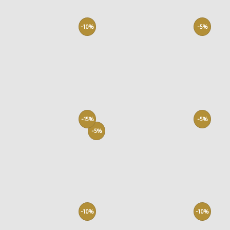
-10%
-5%
-15%
-5%
-5%
-10%
-10%