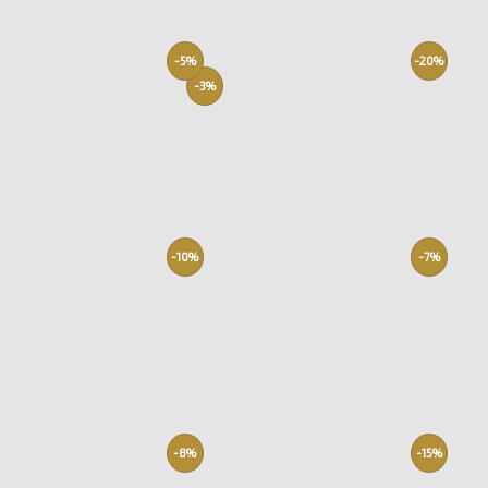
-5%
-20%
-3%
-10%
-7%
-8%
-15%