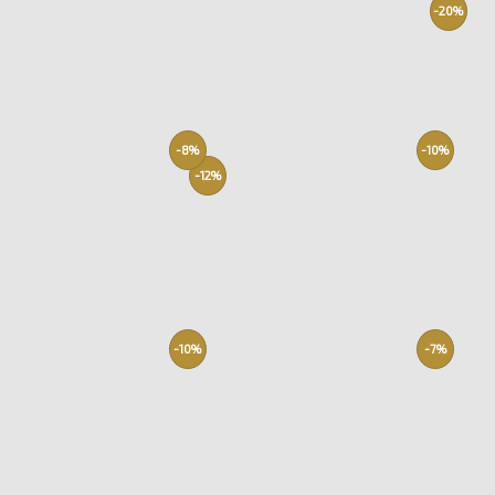
-20%
-8%
-10%
-12%
-10%
-7%