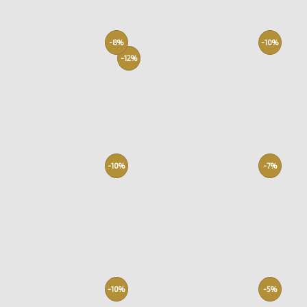
-8%
-10%
-12%
-10%
-7%
-10%
-5%