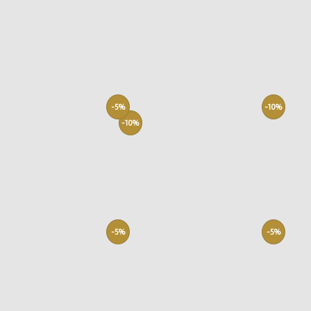
-5%
-10%
-10%
-5%
-5%