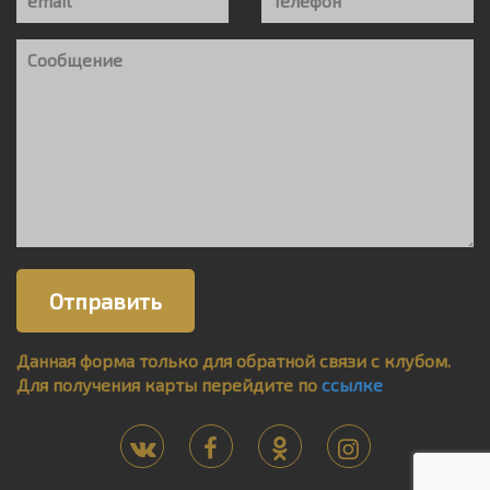
Данная форма только для обратной связи с клубом.
Для получения карты перейдите по
ссылке