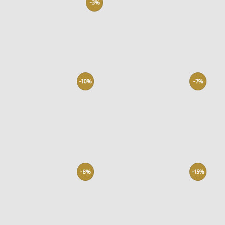
-3%
-10%
-7%
-8%
-15%