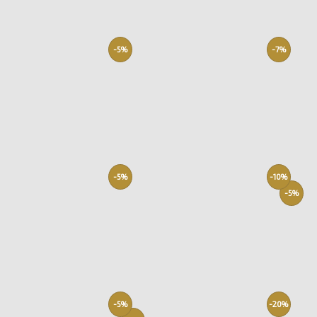
-5%
-7%
-5%
-10%
-5%
-5%
-20%