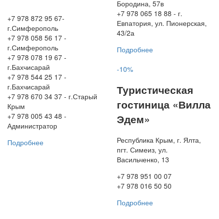
Бородина, 57в
+7 978 065 18 88 - г.
+7 978 872 95 67-
Евпатория, ул. Пионерская,
г.Симферополь
43/2а
+7 978 058 56 17 -
г.Симферополь
Подробнее
+7 978 078 19 67 -
г.Бахчисарай
-10%
+7 978 544 25 17 -
г.Бахчисарай
Туристическая
+7 978 670 34 37 - г.Старый
гостиница «Вилла
Крым
+7 978 005 43 48 -
Эдем»
Администратор
Республика Крым, г. Ялта,
Подробнее
пгт. Симеиз, ул.
Васильченко, 13
+7 978 951 00 07
+7 978 016 50 50
Подробнее