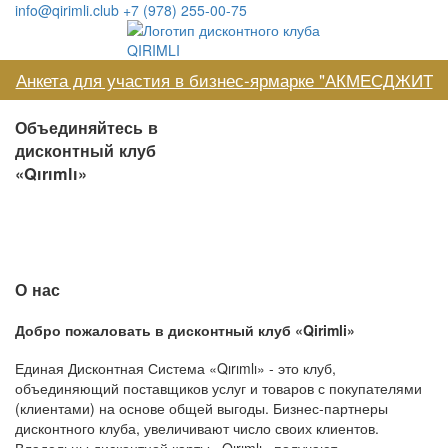
info@qirimli.club
+7 (978) 255-00-75
Анкета для участия в бизнес-ярмарке "АКМЕСДЖИТ
2022"
Объединяйтесь в
дисконтный клуб
«Qırımlı»
О нас
Добро пожаловать в дисконтный клуб «Qirimli»
Единая Дисконтная Система «Qırımlı» - это клуб,
объединяющий поставщиков услуг и товаров с покупателями
(клиентами) на основе общей выгоды. Бизнес-партнеры
дисконтного клуба, увеличивают число своих клиентов.