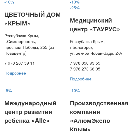
-10%
-10%
-25%
ЦВЕТОЧНЫЙ ДОМ
Медицинский
«КРЫМ»
центр «ТАУРУС»
Республика Крым,
г.Симферополь,
Республика Крым,
проспект Победы, 255 (за
г.Белогорск,
Новацентр)
ул.Бекира Чобан-Заде, 2-А
7 978 267 59 11
7 978 850 93 55
7 978 273 68 95
Подробнее
Подробнее
-5%
-10%
Международный
Производственная
центр развития
компания
ребенка «Aile»
«АлюмЭкспо
Крым»