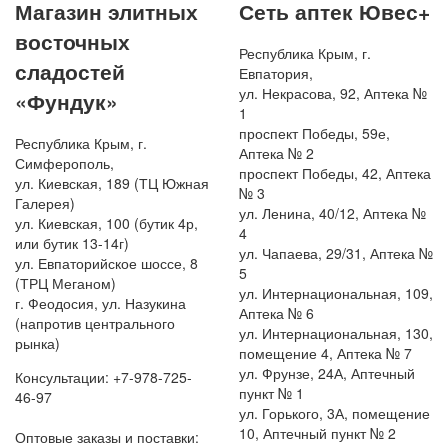
Магазин элитных
Сеть аптек Ювес+
восточных
Республика Крым, г.
сладостей
Евпатория,
ул. Некрасова, 92, Аптека №
«Фундук»
1
проспект Победы, 59е,
Республика Крым, г.
Аптека № 2
Симферополь,
проспект Победы, 42, Аптека
ул. Киевская, 189 (ТЦ Южная
№ 3
Галерея)
ул. Ленина, 40/12, Аптека №
ул. Киевская, 100 (бутик 4р,
4
или бутик 13-14г)
ул. Чапаева, 29/31, Аптека №
ул. Евпаторийское шоссе, 8
5
(ТРЦ Меганом)
ул. Интернациональная, 109,
г. Феодосия, ул. Назукина
Аптека № 6
(напротив центрального
ул. Интернациональная, 130,
рынка)
помещение 4, Аптека № 7
ул. Фрунзе, 24А, Аптечный
Консультации: +7-978-725-
пункт № 1
46-97
ул. Горького, 3А, помещение
10, Аптечный пункт № 2
Оптовые заказы и поставки: