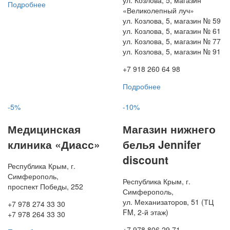
ул. Козлова, 5, магазин
Подробнее
«Великолепный луч»
ул. Козлова, 5, магазин № 59
ул. Козлова, 5, магазин № 61
ул. Козлова, 5, магазин № 77
ул. Козлова, 5, магазин № 91
+7 918 260 64 98
Подробнее
-5%
-10%
Медицинская
Магазин нижнего
клиника «Диасс»
белья Jennifer
discount
Республика Крым, г.
Симферополь,
Республика Крым, г.
проспект Победы, 252
Симферополь,
ул. Механизаторов, 51 (ТЦ
+7 978 274 33 30
FM, 2-й этаж)
+7 978 264 33 30
+7 978 806 29 71