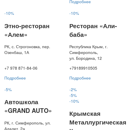
Подробнее
-10%
-10%
Этно-ресторан
Ресторан «Али-
«Алем»
баба»
РК, с. Строгоновка, пер.
Республика Крым, г.
Озенбаш, 1А
Симферополь,
ул. Бородина, 12
+7 978 871-84-06
+79189910505
Подробнее
Подробнее
-5%
-2%
-5%
Автошкола
-10%
«GRAND AUTO»
Крымская
Металлургическая
РК, г. Симферополь, ул.
Адалет, 2а