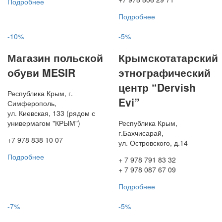
Подробнее
Подробнее
-10%
-5%
Магазин польской
Крымскотатарский
обуви MESIR
этнографический
центр “Dervish
Республика Крым, г.
Evi”
Симферополь,
ул. Киевская, 133 (рядом с
универмагом "КРЫМ")
Республика Крым,
г.Бахчисарай,
+7 978 838 10 07
ул. Островского, д.14
Подробнее
+ 7 978 791 83 32
+ 7 978 087 67 09
Подробнее
-7%
-5%