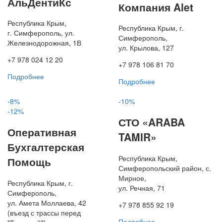
АльДентиКс
Компания Alet
Республика Крым,
Республика Крым, г.
г. Симферополь, ул.
Симферополь,
Железнодорожная, 1В
ул. Крылова, 127
+7 978 024 12 20
+7 978 106 81 70
Подробнее
Подробнее
-8%
-10%
-12%
СТО «ARABA
Оперативная
TAMIR»
Бухгалтерская
Республика Крым,
Помощь
Симферопольский район, с.
Мирное,
Республика Крым, г.
ул. Речная, 71
Симферополь,
ул. Амета Моллаева, 42
+7 978 855 92 19
(въезд с трассы перед
Подробнее