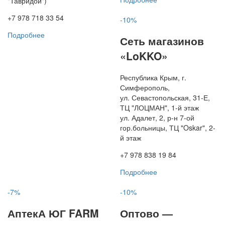
"Тавридой")
+7 978 718 33 54
-10%
Подробнее
Сеть магазинов
«LoKKO»
Республика Крым, г.
Симферополь,
ул. Севастопольская, 31-Е,
ТЦ "ЛОЦМАН", 1-й этаж
ул. Адалет, 2, р-н 7-ой
гор.больницы, ТЦ "Oskar", 2-
й этаж
+7 978 838 19 84
Подробнее
-7%
-10%
АптекА ЮГ FARM
Оптово —