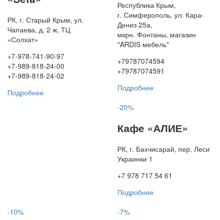
Республика Крым,
г. Симферополь, ул. Кара-
РК, г. Старый Крым, ул.
Дениз 25а,
Чапаева, д. 2 ж, ТЦ
мкрн. Фонтаны, магазин
«Солхат»
"ARDIS мебель"
+7-978-741-90-97
+79787074594
+7-989-818-24-00
+79787074591
+7-989-818-24-02
Подробнее
Подробнее
-20%
Кафе «АЛИЕ»
РК, г. Бахчисарай, пер. Леси
Украинки 1
+7 978 717 54 61
Подробнее
-10%
-7%