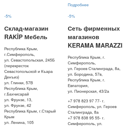
Подробнее
-5%
-5%
Склад-магазин
Сеть фирменных
RAKİP Мебель
магазинов
KERAMA MARAZZI
Республика Крым,
г.Симферополь,
Республика Крым, г.
ул. Севастопольская, 245Б
Симферополь,
(перекресток
ул. Героев Сталинграда, 8а,
Севастопольской и Къара
ул. Бородина, 57в,
Денъиз)
Республика Крым, г.
ул. Глинки, 57В
Евпатория,
Республика Крым,
ул. Пионерская, 43/2а
г.Бахчисарай
ул. Фрунзе, 13,
+7 978 823 97 77- г.
ул. Фрунзе, 42
Симферополь, ул. Героев
Республика Крым, г.Старый
Сталинграда, 8а
Крым
+7 978 838 95 55- г.
ул. Ленина, 105
Симферополь, ул.