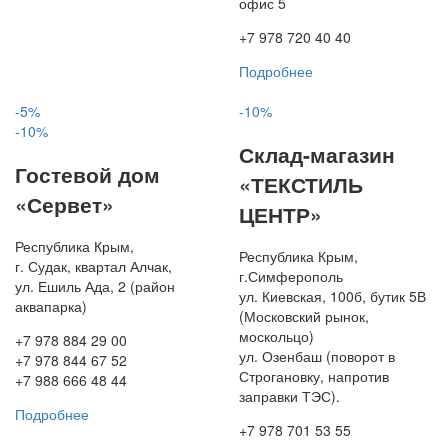
офис 5
+7 978 720 40 40
Подробнее
-5%
-10%
-10%
Склад-магазин
Гостевой дом
«ТЕКСТИЛЬ
«Сервет»
ЦЕНТР»
Республика Крым,
Республика Крым,
г. Судак, квартал Алчак,
г.Симферополь
ул. Ешиль Ада, 2 (район
ул. Киевская, 100б, бутик 5В
аквапарка)
(Московский рынок,
москольцо)
+7 978 884 29 00
ул. Озенбаш (поворот в
+7 978 844 67 52
Строгановку, напротив
+7 988 666 48 44
заправки ТЭС).
Подробнее
+7 978 701 53 55