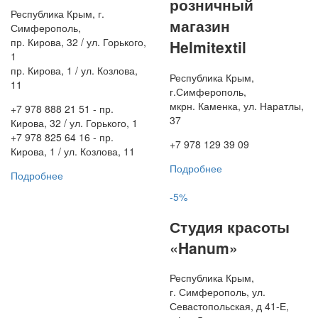
розничный
Республика Крым, г.
магазин
Симферополь,
пр. Кирова, 32 / ул. Горького,
Helmitextil
1
пр. Кирова, 1 / ул. Козлова,
Республика Крым,
11
г.Симферополь,
мкрн. Каменка, ул. Наратлы,
+7 978 888 21 51 - пр.
37
Кирова, 32 / ул. Горького, 1
+7 978 825 64 16 - пр.
+7 978 129 39 09
Кирова, 1 / ул. Козлова, 11
Подробнее
Подробнее
-5%
Студия красоты
«Hanum»
Республика Крым,
г. Симферополь, ул.
Севастопольская, д 41-Е,