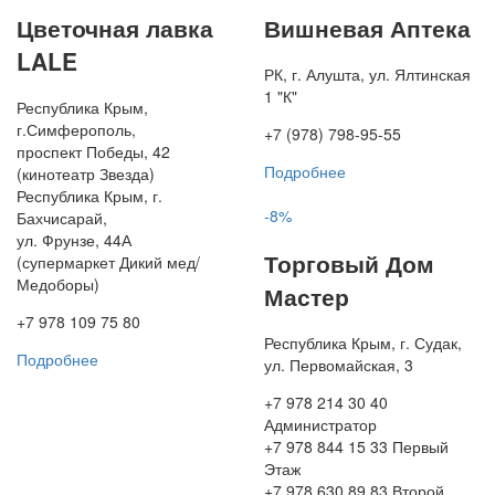
Цветочная лавка
Вишневая Аптека
LALE
РК, г. Алушта, ул. Ялтинская
1 "К"
Республика Крым,
г.Симферополь,
+7 (978) 798-95-55
проспект Победы, 42
Подробнее
(кинотеатр Звезда)
Республика Крым, г.
-8%
Бахчисарай,
ул. Фрунзе, 44А
Торговый Дом
(супермаркет Дикий мед/
Медоборы)
Мастер
+7 978 109 75 80
Республика Крым, г. Судак,
Подробнее
ул. Первомайская, 3
+7 978 214 30 40
Администратор
+7 978 844 15 33 Первый
Этаж
+7 978 630 89 83 Второй